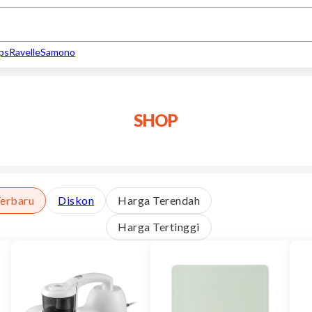
ips
Ravelle
Samono
SHOP
erbaru
Diskon
Harga Terendah
Harga Tertinggi