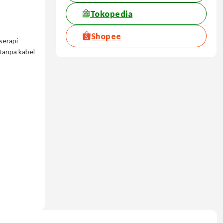
Tokopedia
Shopee
serapi
tanpa kabel