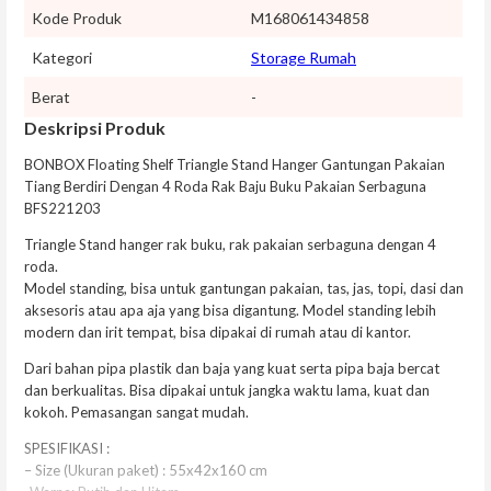
Kode Produk
M168061434858
Kategori
Storage Rumah
Berat
-
Deskripsi Produk
BONBOX Floating Shelf Triangle Stand Hanger Gantungan Pakaian
Tiang Berdiri Dengan 4 Roda Rak Baju Buku Pakaian Serbaguna
BFS221203
Triangle Stand hanger rak buku, rak pakaian serbaguna dengan 4
roda.
Model standing, bisa untuk gantungan pakaian, tas, jas, topi, dasi dan
aksesoris atau apa aja yang bisa digantung. Model standing lebih
modern dan irit tempat, bisa dipakai di rumah atau di kantor.
Dari bahan pipa plastik dan baja yang kuat serta pipa baja bercat
dan berkualitas. Bisa dipakai untuk jangka waktu lama, kuat dan
kokoh. Pemasangan sangat mudah.
SPESIFIKASI :
– Size (Ukuran paket) : 55x42x160 cm