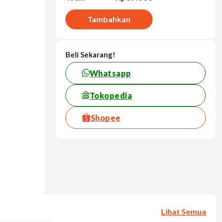
Tambahkan
Beli Sekarang!
Whatsapp
Tokopedia
Shopee
Lihat Semua