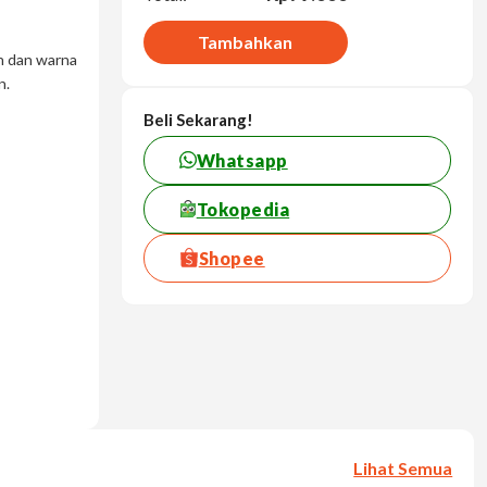
Tambahkan
n dan warna
n.
Beli Sekarang!
Whatsapp
Tokopedia
Shopee
Lihat Semua